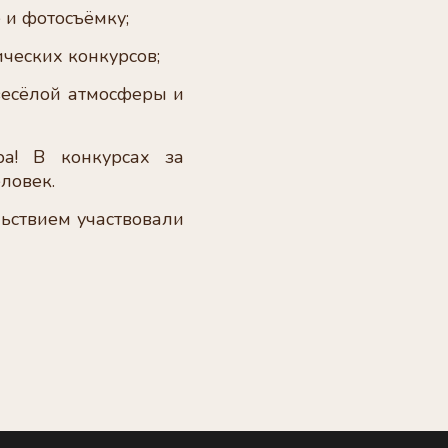
 и фотосъёмку;
ческих конкурсов;
весёлой атмосферы и
а! В конкурсах за
еловек.
льствием участвовали