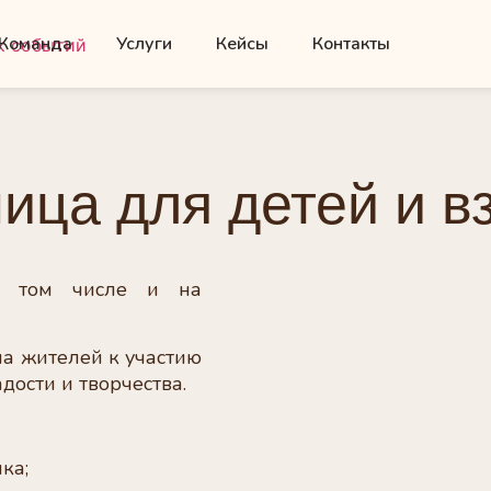
Команда
Услуги
Кейсы
Контакты
ица для детей и в
 в том числе и на
а жителей к участию
дости и творчества.
ка;