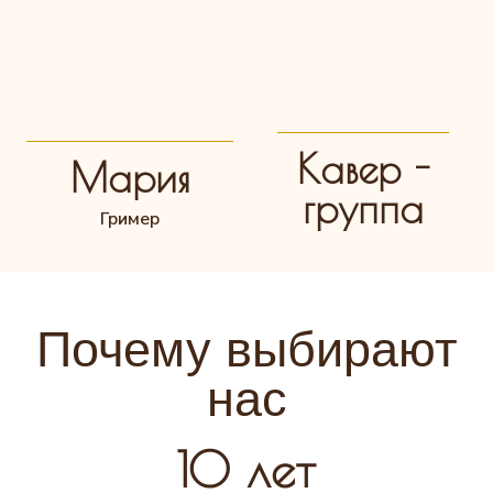
Кавер -
Мария
группа
Гример
Почему выбирают
нас
10 лет