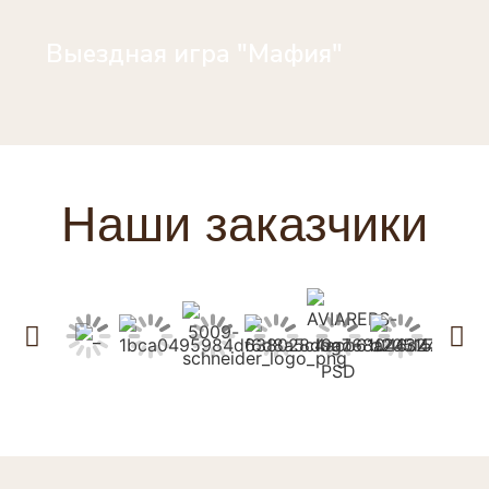
Выездная игра "Мафия"
Наши заказчики