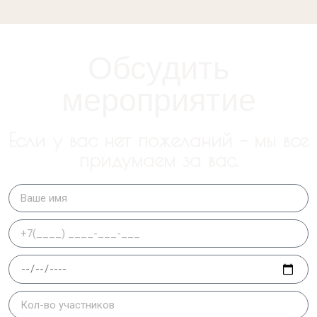
Обсудить
мероприятие
Если у вас нет пожеланий – мы все
придумаем за вас.