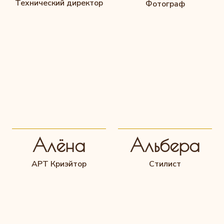
Технический директор
Фотограф
Алёна
Альбера
АРТ Криэйтор
Стилист